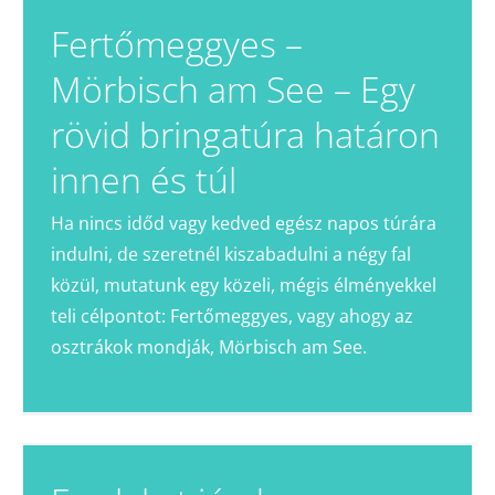
Fertőmeggyes –
Mörbisch am See – Egy
rövid bringatúra határon
innen és túl
Ha nincs időd vagy kedved egész napos túrára
indulni, de szeretnél kiszabadulni a négy fal
közül, mutatunk egy közeli, mégis élményekkel
teli célpontot: Fertőmeggyes, vagy ahogy az
osztrákok mondják, Mörbisch am See.