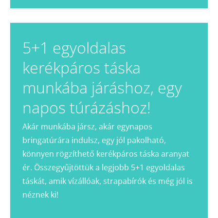
5+1 egyoldalas
kerékpáros táska
munkába járáshoz, egy
napos túrázáshoz!
Akár munkába jársz, akár egynapos
bringatúrára indulsz, egy jól pakolható,
könnyen rögzíthető kerékpáros táska aranyat
ér. Összegyűjtöttük a legjobb 5+1 egyoldalas
táskát, amik vízállóak, strapabírók és még jól is
néznek ki!