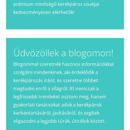
prémium minőségű kerékpáros sisakjai
kedvezményesen elérhetők!
Üdvözöllek a blogomon!
Blogommal szeretnék hasznos információkkal
szolgálni mindenkinek, aki érdeklődik a
kerékpározás iránt, és szeretne többet
megtudni erről a világról. Itt nemcsak a
legfrissebb trendeket osztom meg, hanem
gyakorlati tanácsokat adok a kerékpárok
karbantartásáról, javításáról, és segítek
eligazodni a legjobb túrák, úticélok között.