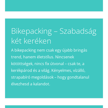
Bikepacking – Szabadság
két keréken
A bikepacking nem csak egy újabb bringás
trend, hanem életstílus. Nincsenek
kötöttségek, nincs fix útvonal – csak te, a
kerékpárod és a világ. Kényelmes, vízálló,
strapabíró megoldások – hogy gondtalanul
élvezhesd a kalandot.