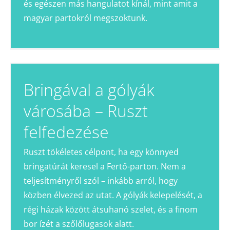
és egészen más hangulatot kínál, mint amit a
magyar partokról megszoktunk.
Bringával a gólyák
városába – Ruszt
felfedezése
Ruszt tökéletes célpont, ha egy könnyed
bringatúrát keresel a Fertő-parton. Nem a
teljesítményről szól – inkább arról, hogy
közben élvezed az utat. A gólyák kelepelését, a
régi házak között átsuhanó szelet, és a finom
bor ízét a szőlőlugasok alatt.