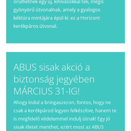
örülhetnek egy új, kihívásokkal teli, mégis
gyönyörű útvonalnak, amely a gyalogos
kéktúra mintájára épül ki: ez a Horizont
kerékpáros útvonal.
ABUS sisak akció a
biztonság jegyében
MÁRCIUS 31-IG!
Ahogy indul a bringaszezon, fontos, hogy ne
csak a kerékpárod legyen felkészítve, hanem te
is megfelelő védelemmel indulj útnak! Egy jó
sisak életet menthet, ezért most az ABUS