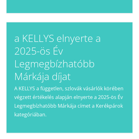
Impresszum
Adatvédelem
a KELLYS elnyerte a
2025-ös Év
Legmegbízhatóbb
Márkája díjat
A KELLYS a független, szlovák vásárlók körében
végzett értékelés alapján elnyerte a 2025-ös Év
Legmegbízhatóbb Márkája címet a Kerékpárok
kategóriában.