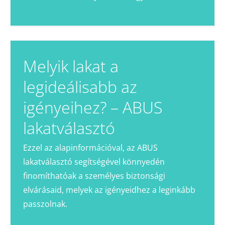
Melyik lakat a
legideálisabb az
igényeihez? – ABUS
lakatválasztó
Ezzel az alapinformációval, az ABUS
lakatválasztó segítségével könnyedén
finomíthatóak a személyes biztonsági
elvárásaid, melyek az igényeidhez a leginkább
passzolnak.