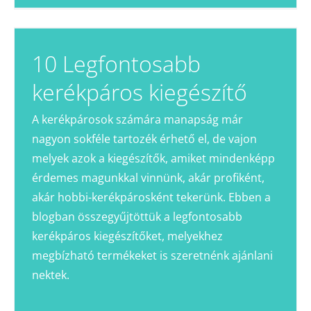
10 Legfontosabb
kerékpáros kiegészítő
A kerékpárosok számára manapság már
nagyon sokféle tartozék érhető el, de vajon
melyek azok a kiegészítők, amiket mindenképp
érdemes magunkkal vinnünk, akár profiként,
akár hobbi-kerékpárosként tekerünk. Ebben a
blogban összegyűjtöttük a legfontosabb
kerékpáros kiegészítőket, melyekhez
megbízható termékeket is szeretnénk ajánlani
nektek.