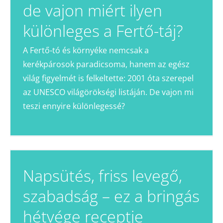
de vajon miért ilyen
különleges a Fertő-táj?
A Fertő-tó és környéke nemcsak a
kerékpárosok paradicsoma, hanem az egész
világ figyelmét is felkeltette: 2001 óta szerepel
az UNESCO világörökségi listáján. De vajon mi
teszi ennyire különlegessé?
Napsütés, friss levegő,
szabadság – ez a bringás
hétvége receptje