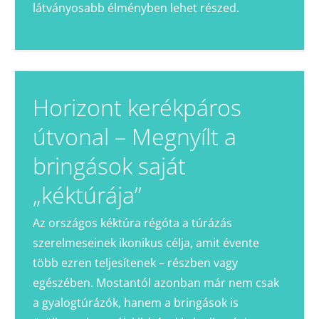
látványosabb élményben lehet részed.
Horizont kerékpáros
útvonal – Megnyílt a
bringások saját
„kéktúrája”
Az országos kéktúra régóta a túrázás
szerelmeseinek ikonikus célja, amit évente
több ezren teljesítenek – részben vagy
egészében. Mostantól azonban már nem csak
a gyalogtúrázók, hanem a bringások is