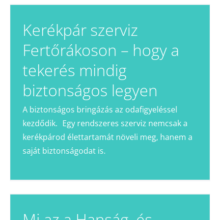
Kerékpár szerviz
Fertőrákoson – hogy a
tekerés mindig
biztonságos legyen
A biztonságos bringázás az odafigyeléssel
kezdődik. Egy rendszeres szerviz nemcsak a
kerékpárod élettartamát növeli meg, hanem a
saját biztonságodat is.
Mi az a Hanság, és