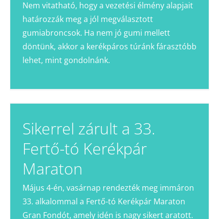
Nem vitatható, hogy a vezetési élmény alapjait
határozzák meg a jól megválasztott
gumiabroncsok. Ha nem jó gumi mellett
döntünk, akkor a kerékpáros túránk fárasztóbb
lehet, mint gondolnánk.
Sikerrel zárult a 33.
Fertő-tó Kerékpár
Maraton
Május 4-én, vasárnap rendezték meg immáron
33. alkalommal a Fertő-tó Kerékpár Maraton
Gran Fondót, amely idén is nagy sikert aratott.