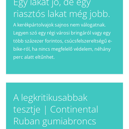
Egy lakat jó, de egy
riasztós lakat még jobb.
A kerékpártolvajok sajnos nem válogatnak.
Legyen szó egy régi városi bringáról vagy egy
több százezer forintos, csúcsfelszereltségű e-
bike-ról, ha nincs megfelelő védelem, néhány
perc alatt eltűnhet.
A legkritikusabbak
tesztje | Continental
Ruban gumiabroncs