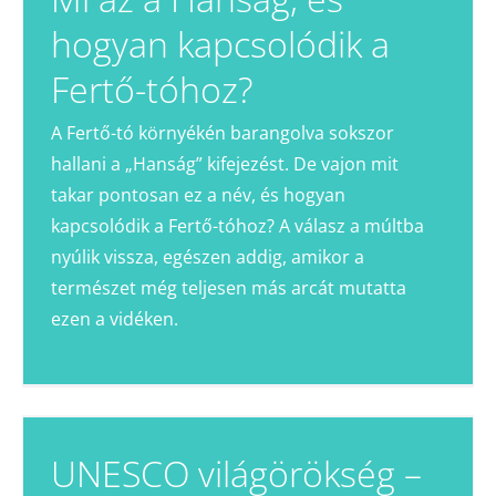
hogyan kapcsolódik a
Fertő-tóhoz?
A Fertő-tó környékén barangolva sokszor
hallani a „Hanság” kifejezést. De vajon mit
takar pontosan ez a név, és hogyan
kapcsolódik a Fertő-tóhoz? A válasz a múltba
nyúlik vissza, egészen addig, amikor a
természet még teljesen más arcát mutatta
ezen a vidéken.
UNESCO világörökség –