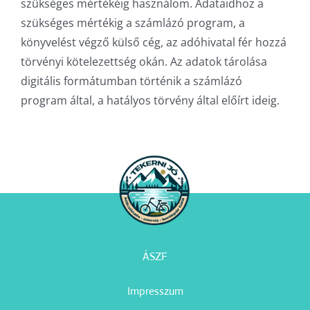
szükséges mértékéig használom. Adataidhoz a
szükséges mértékig a számlázó program, a
könyvelést végző külső cég, az adóhivatal fér hozzá
törvényi kötelezettség okán. Az adatok tárolása
digitális formátumban történik a számlázó
program által, a hatályos törvény által előírt ideig.
ÁSZF
Impresszum