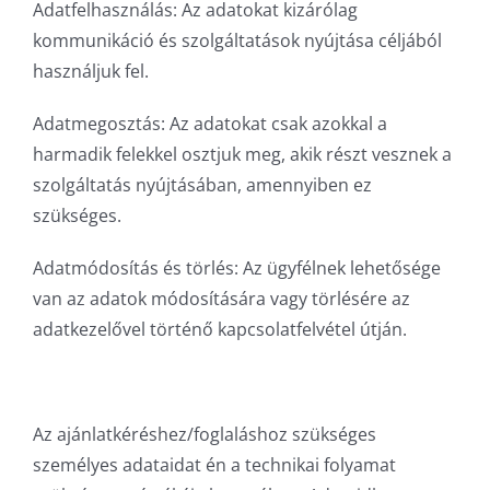
Adatfelhasználás: Az adatokat kizárólag
kommunikáció és szolgáltatások nyújtása céljából
használjuk fel.
Adatmegosztás: Az adatokat csak azokkal a
harmadik felekkel osztjuk meg, akik részt vesznek a
szolgáltatás nyújtásában, amennyiben ez
szükséges.
Adatmódosítás és törlés: Az ügyfélnek lehetősége
van az adatok módosítására vagy törlésére az
adatkezelővel történő kapcsolatfelvétel útján.
Az ajánlatkéréshez/foglaláshoz szükséges
személyes adataidat én a technikai folyamat