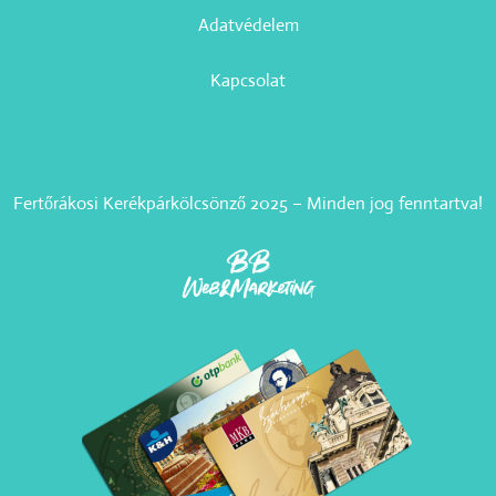
Adatvédelem
Kapcsolat
Fertőrákosi Kerékpárkölcsönző 2025 – Minden jog fenntartva!