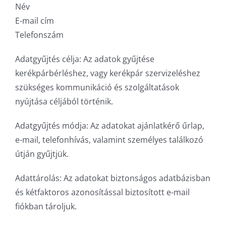
Név
E-mail cím
Impresszum
Telefonszám
Adatvédelem
Adatgyűjtés célja: Az adatok gyűjtése
kerékpárbérléshez, vagy kerékpár szervizeléshez
szükséges kommunikáció és szolgáltatások
nyújtása céljából történik.
Adatgyűjtés módja: Az adatokat ajánlatkérő űrlap,
e-mail, telefonhívás, valamint személyes találkozó
útján gyűjtjük.
Adattárolás: Az adatokat biztonságos adatbázisban
és kétfaktoros azonosítással biztosított e-mail
fiókban tároljuk.