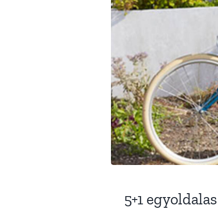
5+1 egyoldala