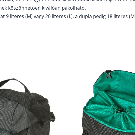
nek köszönhetően kiválóan pakolható.
t 9 literes (M) vagy 20 literes (L), a dupla pedig 18 literes (M