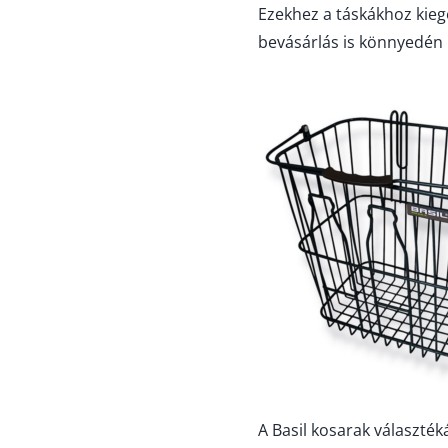
Ezekhez a táskákhoz kiegé
bevásárlás is könnyedén 
A Basil kosarak választék