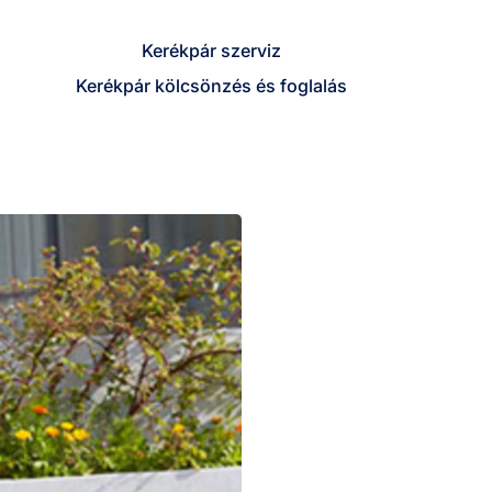
Kerékpár szerviz
Kerékpár kölcsönzés és foglalás