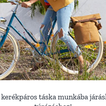
s kerékpáros táska munkába járás