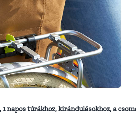
 1 napos túrákhoz, kirándulásokhoz, a cso