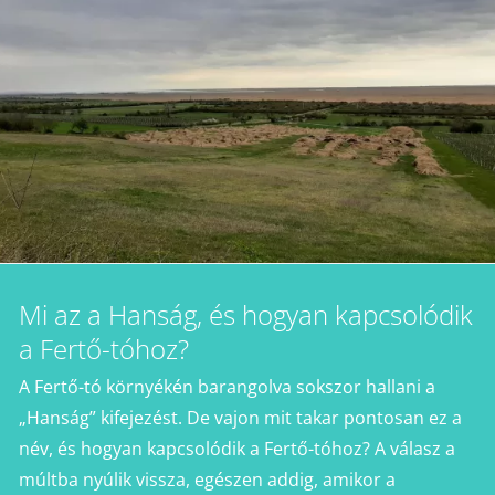
Mi az a Hanság, és hogyan kapcsolódik
a Fertő-tóhoz?
A Fertő-tó környékén barangolva sokszor hallani a
„Hanság” kifejezést. De vajon mit takar pontosan ez a
név, és hogyan kapcsolódik a Fertő-tóhoz? A válasz a
múltba nyúlik vissza, egészen addig, amikor a