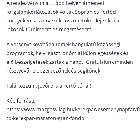
A rendezvény miatt több helyen átmeneti
forgalomkorlátozások voltak Sopron és Fertőd
környékén, a szervezők köszönetüket fejezik ki a
lakosok türelméért és megértéséért.
A versenyt követően remek hangulatú közösségi
programok, helyi gasztronómiai különlegességek és
élő beszélgetések zárták a napot. Gratulálunk minden
résztvevőnek, szervezőnek és segítőnek!
Találkozzunk jövőre is a Fertő-tónál!
Kép forrása
:
https://www.mozgasvilag.hu/kerekpar/esemenynaptar/fe
to-kerekpar-maraton-gran-fondo