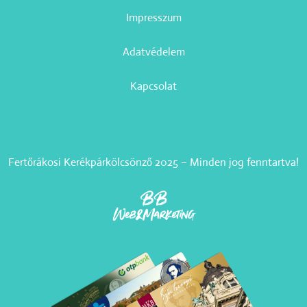
Impresszum
Adatvédelem
Kapcsolat
Fertőrákosi Kerékpárkölcsönző 2025 – Minden jog fenntartva!