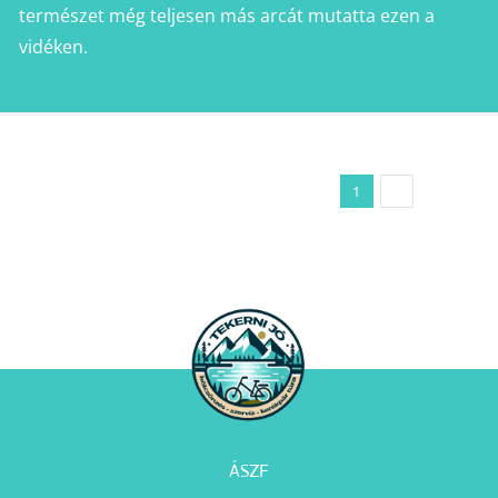
természet még teljesen más arcát mutatta ezen a
vidéken.
1
2
Következő
ÁSZF